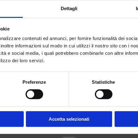
Dettagli
ookie
nalizzare contenuti ed annunci, per fornire funzionalità dei socia
inoltre informazioni sul modo in cui utilizzi il nostro sito con i n
icità e social media, i quali potrebbero combinarle con altre inform
lizzo dei loro servizi.
Preferenze
Statistiche
Accetta selezionati
STUDIO FOTOGRAFICO PER
EVENTI